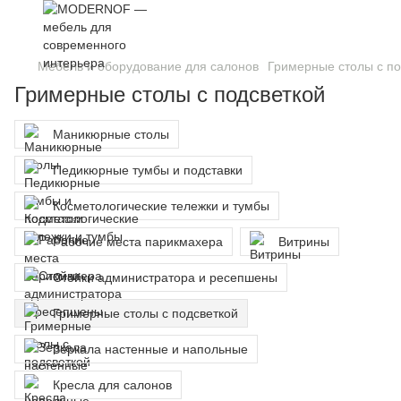
Мебель и оборудование для салонов
Гримерные столы с по
Гримерные столы с подсветкой
Маникюрные столы
Педикюрные тумбы и подставки
Косметологические тележки и тумбы
Рабочие места парикмахера
Витрины
Стойки администратора и ресепшены
Гримерные столы с подсветкой
Зеркала настенные и напольные
Кресла для салонов