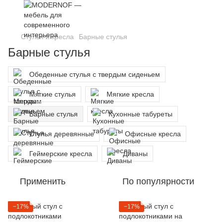
Стулья и кресла
Барные стулья
Барные стулья
Обеденные стулья с твердым сиденьем
Мягкие стулья
Мягкие кресла
Барные стулья
Кухонные табуреты
Стулья деревянные
Офисные кресла
Геймерские кресла
Диваны
Применить
По популярности
−17%
−17%