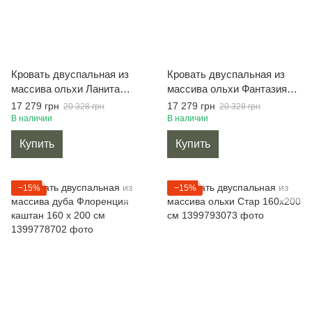
Кровать двуспальная из
Кровать двуспальная из
массива ольхи Ланита
массива ольхи Фантазия
160х200 см
160х200 см
17 279 грн
17 279 грн
20 328 грн
20 328 грн
В наличии
В наличии
Купить
Купить
−15%
−15%