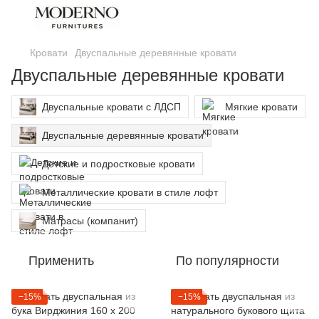
Кровати
Двуспальные деревянные кровати
Двуспальные деревянные кровати
Двуспальные кровати с ЛДСП
Мягкие кровати
Двуспальные деревянные кровати
Детские и подростковые кровати
Металлические кровати в стиле лофт
Матрасы (компанит)
Применить
По популярности
−15%
−15%