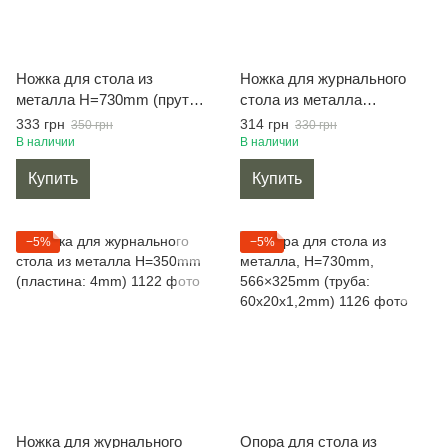
Ножка для стола из
Ножка для журнального
металла H=730mm (пруток:
стола из металла
10mm)
H=450mm (пластина: 4mm)
333 грн
314 грн
350 грн
330 грн
В наличии
В наличии
Купить
Купить
−5%
−5%
Ножка для журнального
Опора для стола из