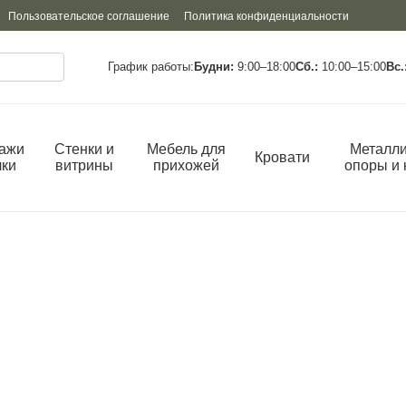
Пользовательское соглашение
Политика конфиденциальности
График работы:
Будни:
9:00–18:00
Сб.:
10:00–15:00
Вс.
ажи
Стенки и
Мебель для
Металли
Кровати
лки
витрины
прихожей
опоры и 