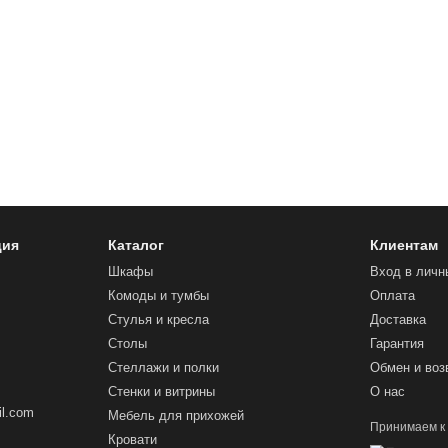
ция
Каталог
Клиентам
Шкафы
Вход в личн
Комоды и тумбы
Оплата
Стулья и кресла
Доставка
Столы
Гарантия
Стеллажи и полки
Обмен и воз
Стенки и витрины
О нас
l.com
Мебель для прихожей
Принимаем к
Кровати