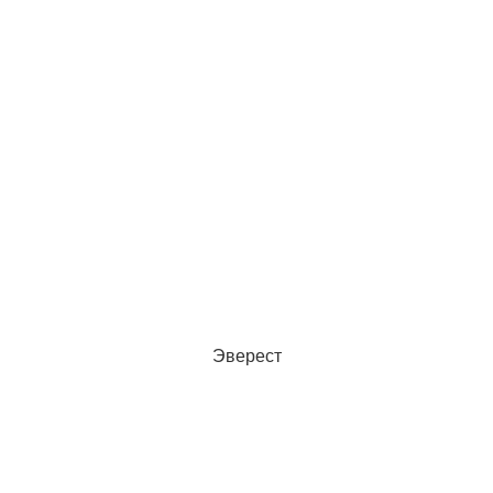
Эверест