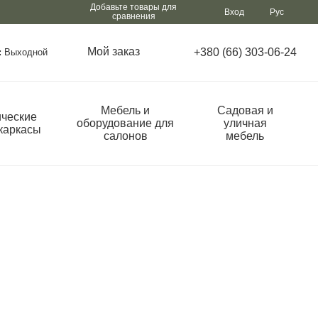
Добавьте товары для
Вход
Рус
сравнения
Мой заказ
+380 (66) 303-06-24
:
Выходной
Мебель и
Садовая и
ческие
оборудование для
уличная
каркасы
салонов
мебель