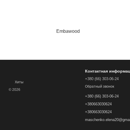
Embawood
Контактная информа
+380 (66) 303-06-24
Хиты
Обратный звонок
© 2026
+380 (66) 303-06-24
+380663030624
+380663030624
maschenko.elena20@gmai