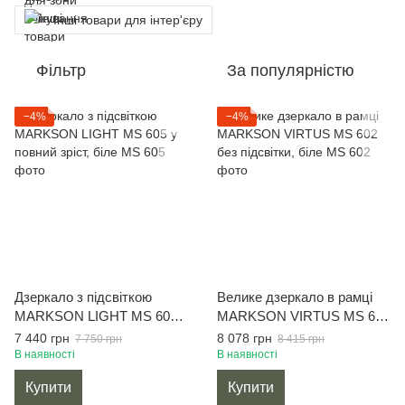
Інші товари для інтер'єру
Фільтр
За популярністю
−4%
−4%
Дзеркало з підсвіткою
Велике дзеркало в рамці
MARKSON LIGHT MS 605 у
MARKSON VIRTUS MS 602
повний зріст, біле
без підсвітки, біле
7 440 грн
8 078 грн
7 750 грн
8 415 грн
В наявності
В наявності
Купити
Купити