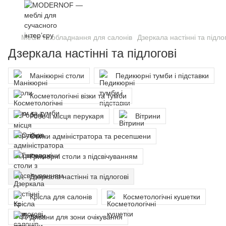
Меблі та обладнання для салонів
Дзеркала настінні та підло
Дзеркала настінні та підлогові
Манікюрні столи
Педикюрні тумби і підставки
Косметологічні візки та тумби
Робочі місця перукаря
Вітрини
Стійки адміністратора та ресепшени
Гримерні столи з підсвічуванням
Дзеркала настінні та підлогові
Крісла для салонів
Косметологічні кушетки
Дивани для зони очікування