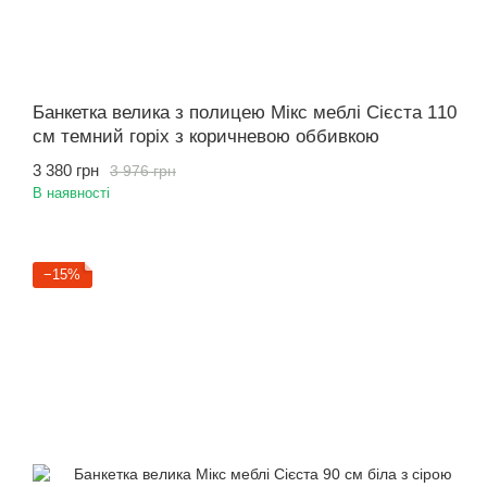
Банкетка велика з полицею Мікс меблі Сієста 110
см темний горіх з коричневою оббивкою
3 380 грн
3 976 грн
В наявності
−15%