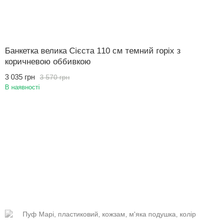
Банкетка велика Сієста 110 см темний горіх з
коричневою оббивкою
3 035 грн
3 570 грн
В наявності