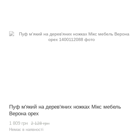
Пуф м'який на дерев'яних ножках Мікс мебель
Верона орех
1 809 грн
2 128 грн
Немає в наявності