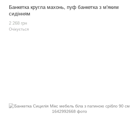
Банкетка кругла махонь, пуф банкетка з м'яким
сидінням
2 268 грн
Очікується