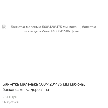
Банкетка маленька 500*420*475 мм махонь,
банкетка м'яка дерев'яна
2 268 грн
Очікується