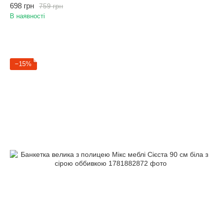
698 грн
759 грн
В наявності
−15%