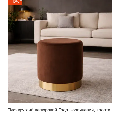
−12%
Пуф круглий велюровий Голд, коричневий, золота