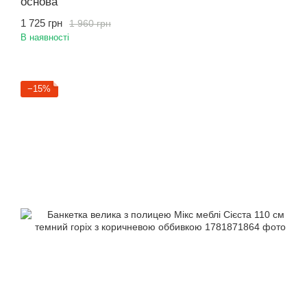
основа
1 725 грн
1 960 грн
В наявності
−15%