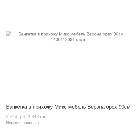
Банкетка в прихожу Микс мебель Верона орех 90см
2 249 грн
2 646 грн
Немає в наявності