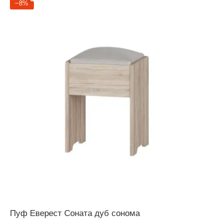
−8%
Пуф Еверест Соната дуб сонома