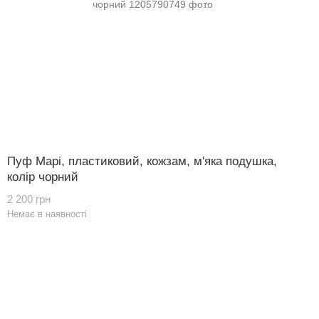
Пуф Марі, пластиковий, кожзам, м'яка подушка,
колір чорний
2 200 грн
Немає в наявності