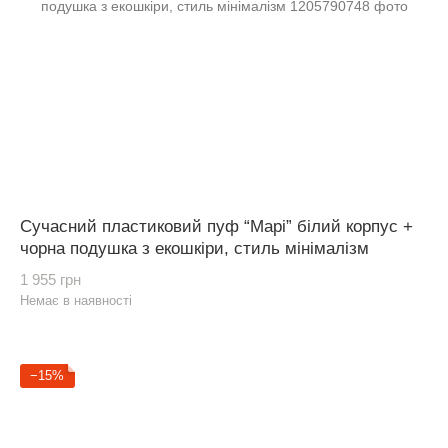
Сучасний пластиковий пуф “Марі” білий корпус +
чорна подушка з екошкіри, стиль мінімалізм
1 955 грн
Немає в наявності
−15%