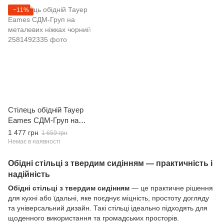
−11%
Стілець обідній Тауер
Eames СДМ-Груп на
металевих ніжках чорний
1 477 грн
1 659 грн
Немає в наявності
Обідні стільці з твердим сидінням — практичність і
надійність
Обідні стільці з твердим сидінням
— це практичне рішення
для кухні або їдальні, яке поєднує міцність, простоту догляду
та універсальний дизайн. Такі стільці ідеально підходять для
щоденного використання та громадських просторів.