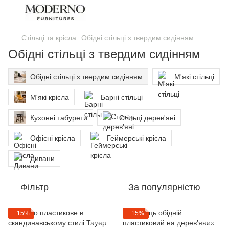
Стільці та крісла
Обідні стільці з твердим сидінням
Обідні стільці з твердим сидінням
Обідні стільці з твердим сидінням
М'які стільці
М'які крісла
Барні стільці
Кухонні табурети
Стільці дерев'яні
Офісні крісла
Геймерські крісла
Дивани
Фільтр
За популярністю
−15%
−15%