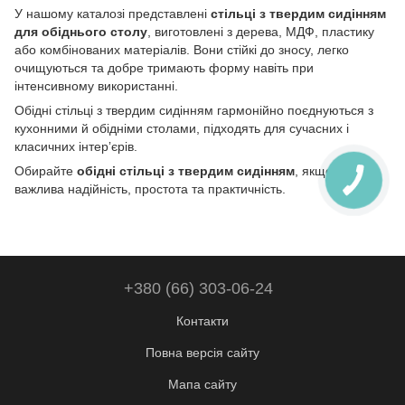
У нашому каталозі представлені
стільці з твердим сидінням
для обіднього столу
, виготовлені з дерева, МДФ, пластику
або комбінованих матеріалів. Вони стійкі до зносу, легко
очищуються та добре тримають форму навіть при
інтенсивному використанні.
Обідні стільці з твердим сидінням гармонійно поєднуються з
кухонними й обідніми столами, підходять для сучасних і
класичних інтерʼєрів.
Обирайте
обідні стільці з твердим сидінням
, якщо вам
важлива надійність, простота та практичність.
+380 (66) 303-06-24
Контакти
Повна версія сайту
Мапа сайту