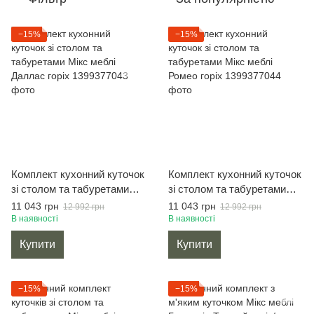
−15%
−15%
Комплект кухонний куточок
Комплект кухонний куточок
зі столом та табуретами
зі столом та табуретами
Мікс меблі Даллас горіх
Мікс меблі Ромео горіх
11 043 грн
11 043 грн
12 992 грн
12 992 грн
В наявності
В наявності
Купити
Купити
−15%
−15%