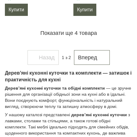
Купити
Купити
Показати ще 4 товара
Назад
Вперед
1
з 2
Деревʼяні кухонні куточки та комплекти — затишок і
практичність для кухні
Деревʼяні кухонні куточки та обідні комплекти
— це зручне
рішення для організації обідньої зони на кухні або в їдальні.
Вони поєднують комфорт, функціональність і натуральний
вигляд, створюючи теплу та затишну атмосферу в домі.
У нашому каталозі представлені
деревʼяні кухонні куточки
з
лавками, столами та стільцями, а також готові обідні
комплекти. Такі меблі ідеально підходять для сімейних обідів,
щоденного використання та компактних кухонь, де важлива