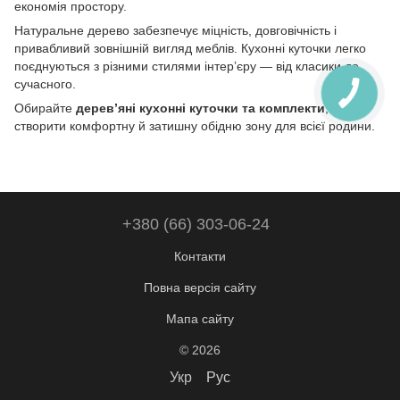
економія простору.
Натуральне дерево забезпечує міцність, довговічність і
привабливий зовнішній вигляд меблів. Кухонні куточки легко
поєднуються з різними стилями інтерʼєру — від класики до
сучасного.
Обирайте
деревʼяні кухонні куточки та комплекти
, щоб
створити комфортну й затишну обідню зону для всієї родини.
+380 (66) 303-06-24
Контакти
Повна версія сайту
Мапа сайту
© 2026
Укр
Рус