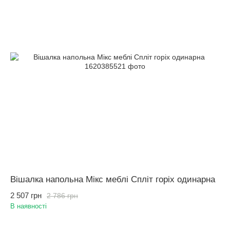
Вішалка напольна Мікс меблі Спліт горіх одинарна
2 507 грн
2 786 грн
В наявності