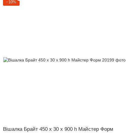
−10%
Вішалка Брайт 450 х 30 х 900 h Майстер Форм