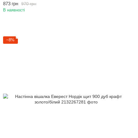
873 грн
970 грн
В наявності
−8%