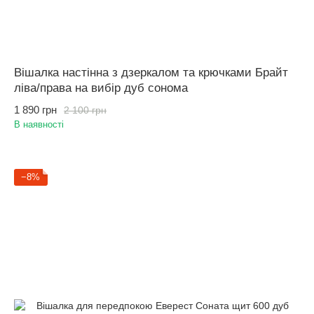
Вішалка настінна з дзеркалом та крючками Брайт
ліва/права на вибір дуб сонома
1 890 грн
2 100 грн
В наявності
−8%