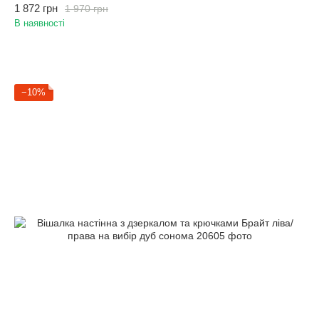
1 872 грн
1 970 грн
В наявності
−10%