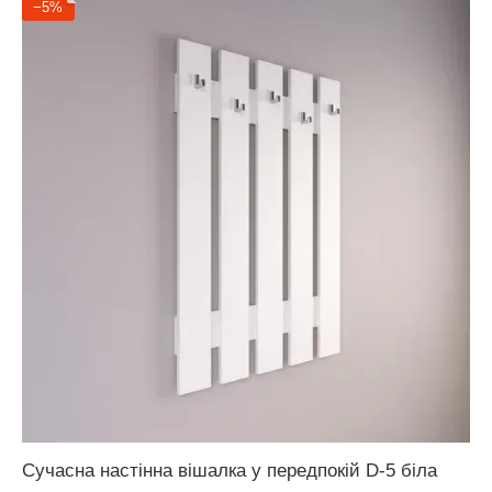
−5%
Сучасна настінна вішалка у передпокій D-5 біла