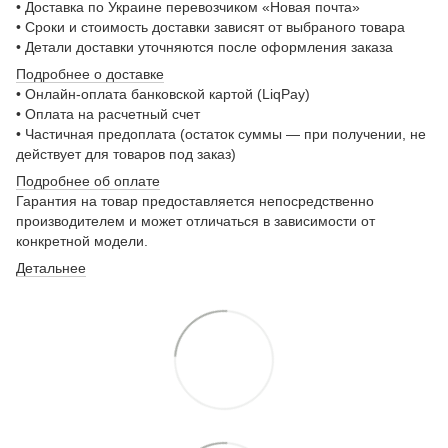
• Доставка по Украине перевозчиком «Новая почта»
• Сроки и стоимость доставки зависят от выбраного товара
• Детали доставки уточняются после оформления заказа
Подробнее о доставке
• Онлайн-оплата банковской картой (LiqPay)
• Оплата на расчетный счет
• Частичная предоплата (остаток суммы — при получении, не
действует для товаров под заказ)
Подробнее о
б оплате
Гарантия на товар предоставляется непосредственно
производителем и может отличаться в зависимости от
конкретной модели.
Детальнее