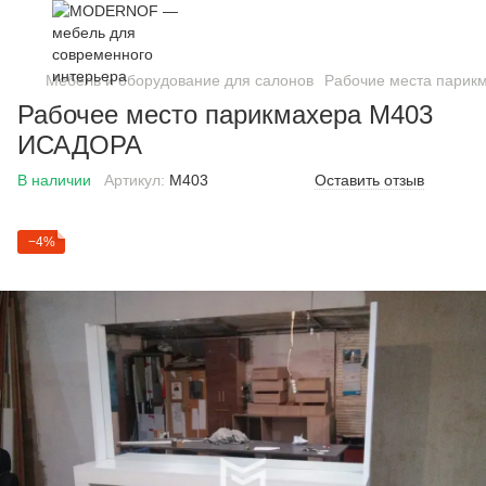
Мебель и оборудование для салонов
Рабочие места парик
Рабочее место парикмахера M403
ИСАДОРА
В наличии
Артикул:
M403
Оставить отзыв
−4%