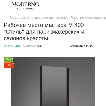
Мебель и оборудование для салонов
Рабочие места парик
Рабочее место мастера М 400
"Стиль" для парикмахерских и
салонов красоты
В наличии
Артикул:
М400
Оставить отзыв
Хит
−4%