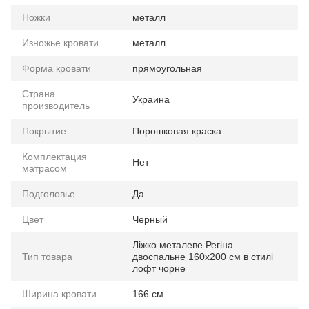
Ножки
металл
Изножье кровати
металл
Форма кровати
прямоугольная
Страна
Украина
производитель
Покрытие
Порошковая краска
Комплектация
Нет
матрасом
Подголовье
Да
Цвет
Черный
Ліжко металеве Регіна
Тип товара
двоспальне 160х200 см в стилі
лофт чорне
Ширина кровати
166 см