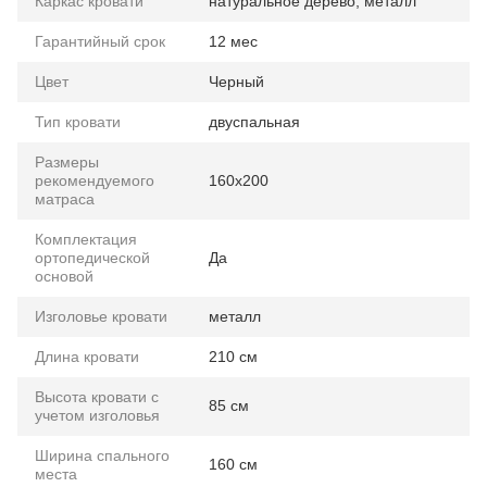
Каркас кровати
натуральное дерево, металл
Гарантийный срок
12 мес
Цвет
Черный
Тип кровати
двуспальная
Размеры
рекомендуемого
160х200
матраса
Комплектация
ортопедической
Да
основой
Изголовье кровати
металл
Длина кровати
210 см
Высота кровати с
85 см
учетом изголовья
Ширина спального
160 см
места