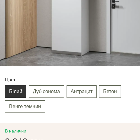
Цвет
Білий
Дуб сонома
Антрацит
Бетон
Венге темний
В наличии