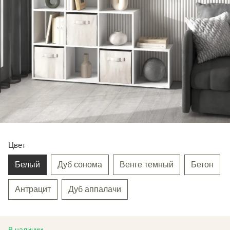
Цвет
Белый
Дуб сонома
Венге темный
Бетон
Антрацит
Дуб аппалачи
В наличии