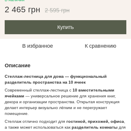
2 465 грн
2 595 грн
Купить
В избранное
К сравнению
Описание
Стеллаж-лестница для дома — функциональный
разделитель пространства на 10 ячеек
Современный стеллаж-лестница с
10 вместительными
ячейками
— универсальное решение для хранения книг,
декора и организации пространства. Открытая конструкция
делает интерьер визуально лёгким и не перегружает
помещение.
Стеллаж отлично подходит для
гостиной, прихожей, офиса
,
а также может использоваться как
разделитель комнаты
для