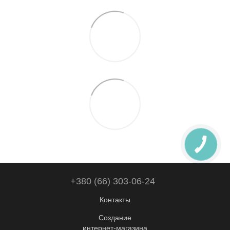
+380 (66) 303-06-24
Контакты
Создание
интернет-магазина