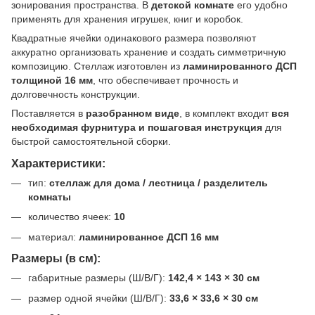
зонирования пространства. В
детской комнате
его удобно
применять для хранения игрушек, книг и коробок.
Квадратные ячейки одинакового размера позволяют
аккуратно организовать хранение и создать симметричную
композицию. Стеллаж изготовлен из
ламинированного ДСП
толщиной 16 мм
, что обеспечивает прочность и
долговечность конструкции.
Поставляется в
разобранном виде
, в комплект входит
вся
необходимая фурнитура и пошаговая инструкция
для
быстрой самостоятельной сборки.
Характеристики:
тип:
стеллаж для дома / лестница / разделитель
комнаты
количество ячеек:
10
материал:
ламинированное ДСП 16 мм
Размеры (в см):
габаритные размеры (Ш/В/Г):
142,4 × 143 × 30 см
размер одной ячейки (Ш/В/Г):
33,6 × 33,6 × 30 см