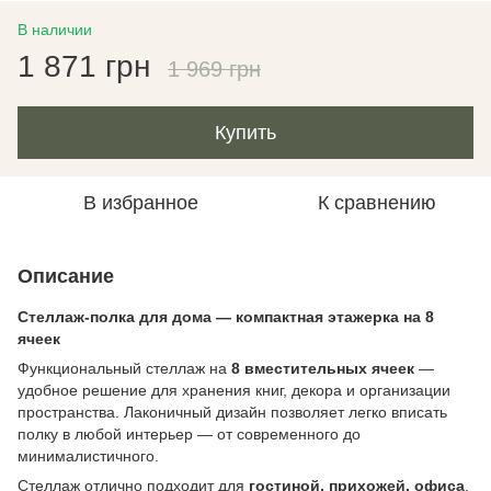
В наличии
1 871 грн
1 969 грн
Купить
В избранное
К сравнению
Описание
Стеллаж-полка для дома — компактная этажерка на 8
ячеек
Функциональный стеллаж на
8 вместительных ячеек
—
удобное решение для хранения книг, декора и организации
пространства. Лаконичный дизайн позволяет легко вписать
полку в любой интерьер — от современного до
минималистичного.
Стеллаж отлично подходит для
гостиной, прихожей, офиса
,