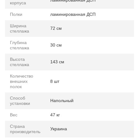
ламинированная ДСП
корпуса
Полки
ламинированная ДСП
Ширина
72 см
стеллажа
Глубина
30 см
стеллажа
Высота
143 см
стеллажа
Количество
внешних
8 шт
полок
Способ
Напольный
установки
Вес
47 кг
Страна
Украина
производитель