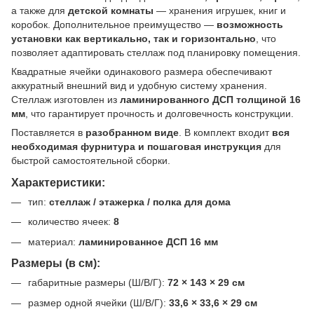
а также для
детской комнаты
— хранения игрушек, книг и
коробок. Дополнительное преимущество —
возможность
установки как вертикально, так и горизонтально
, что
позволяет адаптировать стеллаж под планировку помещения.
Квадратные ячейки одинакового размера обеспечивают
аккуратный внешний вид и удобную систему хранения.
Стеллаж изготовлен из
ламинированного ДСП толщиной 16
мм
, что гарантирует прочность и долговечность конструкции.
Поставляется в
разобранном виде
. В комплект входит
вся
необходимая фурнитура и пошаговая инструкция
для
быстрой самостоятельной сборки.
Характеристики:
тип:
стеллаж / этажерка / полка для дома
количество ячеек:
8
материал:
ламинированное ДСП 16 мм
Размеры (в см):
габаритные размеры (Ш/В/Г):
72 × 143 × 29 см
размер одной ячейки (Ш/В/Г):
33,6 × 33,6 × 29 см