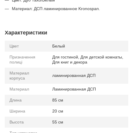
Цвет: Дуб Тахо/Белый
Материал: ДСП ламинированное Kronospan.
Характеристики
Цвет
Белый
Призначення
Для гостиной, Для детской комнаты,
полиці
Для книг и декора
Материал
ламинированная ДСП
корпуса
Материал
Ламинированная ДСП
Длина
85 см
Ширина
20 см
Высота
55 см