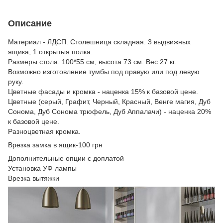
Описание
Материал - ЛДСП. Столешница складная. 3 выдвижных
ящика, 1 открытыя полка.
Размеры стола: 100*55 см, высота 73 см. Вес 27 кг.
Возможно изготовление тумбы под правую или под левую
руку.
Цветные фасады и кромка - наценка 15% к базовой цене.
Цветные (серый, Графит, Черный, Красный, Венге магия, Дуб
Сонома, Дуб Сонома трюфель, Дуб Аппалачи) - наценка 20%
к базовой цене.
Разноцветная кромка.
Врезка замка в ящик-100 грн
Дополнительные опции с доплатой
Установка УФ лампы
Врезка вытяжки