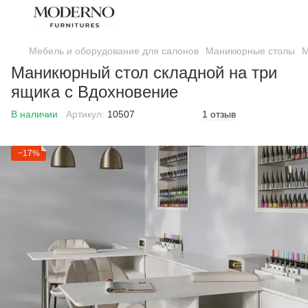
Мебель и оборудование для салонов
Маникюрные столы
М
Маникюрный стол складной на три
ящика с Вдохновение
В наличии
Артикул:
10507
1 отзыв
−17%