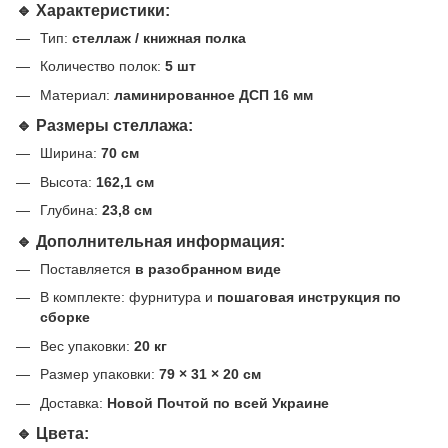
🔹 Характеристики:
Тип:
стеллаж / книжная полка
Количество полок:
5 шт
Материал:
ламинированное ДСП 16 мм
🔹 Размеры стеллажа:
Ширина:
70 см
Высота:
162,1 см
Глубина:
23,8 см
🔹 Дополнительная информация:
Поставляется
в разобранном виде
В комплекте: фурнитура и
пошаговая инструкция по
сборке
Вес упаковки:
20 кг
Размер упаковки:
79 × 31 × 20 см
Доставка:
Новой Почтой по всей Украине
🔹 Цвета: