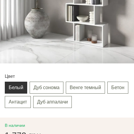
Цвет
Белый
Дуб сонома
Венге темный
Бетон
Антацит
Дуб аппалачи
В наличии