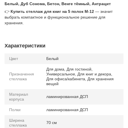
Белый, Дуб Сонома, Бетон, Венге тёмный, Антрацит
👉
Купить стеллаж для книг на 5 полок M-12
— значит
выбрать компактное и функциональное решение для
хранения.
Характеристики
Цвет
Белый
Для дома, Для гостиной,
Призначення
Универсальное, Для книг и декора,
стеллажа
Для офиса/кабинета, Для хранения
вещей
Материал
ламинированная ДСП
корпуса
Полки
ламинированная ДСП
Ширина
70 см
стеллажа