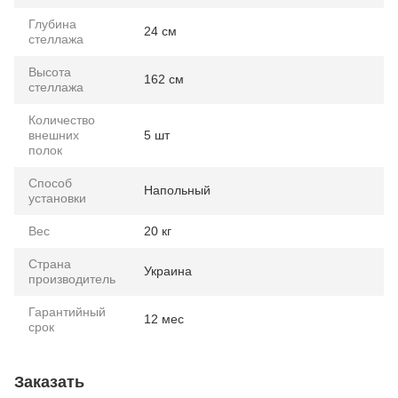
Глубина
24 см
стеллажа
Высота
162 см
стеллажа
Количество
внешних
5 шт
полок
Способ
Напольный
установки
Вес
20 кг
Страна
Украина
производитель
Гарантийный
12 мес
срок
Заказать