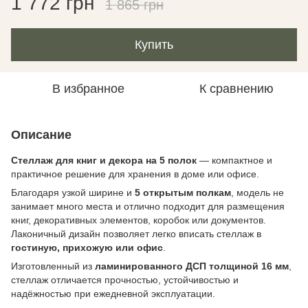
1 772 грн
1 865 грн
Купить
В избранное
К сравнению
Описание
Стеллаж для книг и декора на 5 полок
— компактное и
практичное решение для хранения в доме или офисе.
Благодаря узкой ширине и
5 открытым полкам
, модель не
занимает много места и отлично подходит для размещения
книг, декоративных элементов, коробок или документов.
Лаконичный дизайн позволяет легко вписать стеллаж в
гостиную, прихожую или офис
.
Изготовленный из
ламинированного ДСП толщиной 16 мм
,
стеллаж отличается прочностью, устойчивостью и
надёжностью при ежедневной эксплуатации.