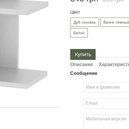
Цвет
Дуб сонома
Венге темны
Бетон
Купить
Описание
Характерист
Сообщение