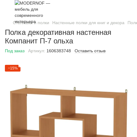
Стеллажи и полки
Настенные полки для книг и декора
Полк
Полка декоративная настенная
Компанит П-7 ольха
Под заказ
Артикул:
1606383748
Оставить отзыв
−15%