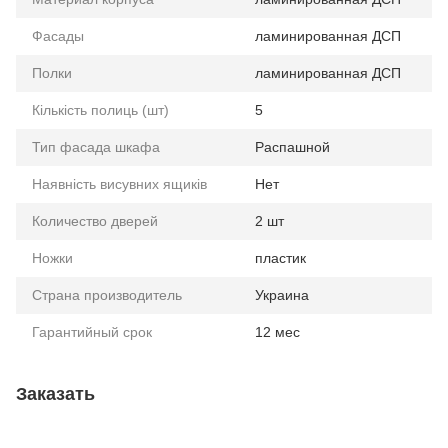
Фасады
ламинированная ДСП
Полки
ламинированная ДСП
Кількість полиць (шт)
5
Тип фасада шкафа
Распашной
Наявність висувних ящиків
Нет
Количество дверей
2 шт
Ножки
пластик
Страна производитель
Украина
Гарантийный срок
12 мес
Заказать