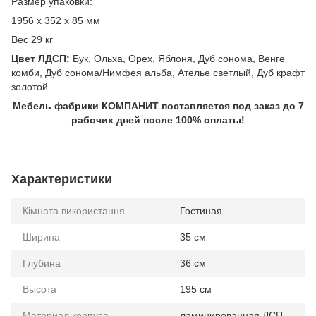
Размер упаковки:
1956 x 352 x 85 мм
Вес 29 кг
Цвет ЛДСП:
Бук, Ольха, Орех, Яблоня, Дуб сонома, Венге
комби, Дуб сонома/Нимфея альба, Ателье светлый, Дуб крафт
золотой
Мебель фабрики КОМПАНИТ поставляется под заказ до 7
рабочих дней после 100% оплаты!
Характеристики
Кімната використання
Гостиная
Ширина
35 см
Глубина
36 см
Высота
195 см
Материал корпуса
ламинированная ДСП