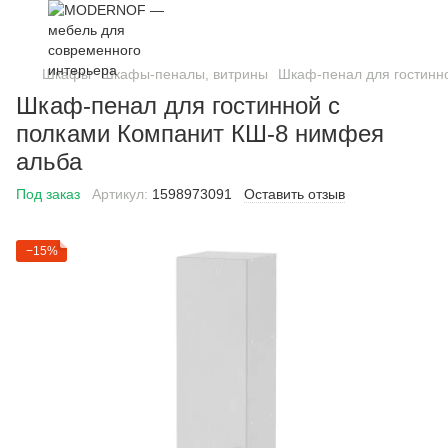
Шкафы
Шкафы-пеналы, витрины
Шкаф-пенал для гостинн
Шкаф-пенал для гостинной с
полками Компанит КШ-8 нимфея
альба
Под заказ
Артикул:
1598973091
Оставить отзыв
−15%