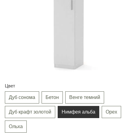
Цвет
Дуб сонома
Бетон
Венге темний
Дуб крафт золотой
Нимфея альба
Орех
Ольха