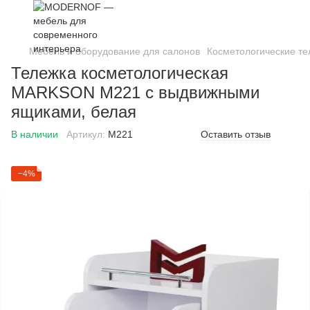
Мебель и оборудование для салонов
Косметологические те
Тележка косметологическая
MARKSON М221 с выдвижными
ящиками, белая
В наличии
Артикул:
М221
Оставить отзыв
−4%