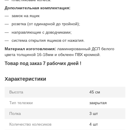
Дополнительная комплектация:
замок на ящик
розетка (от одинарной до тройной);
направляющие с доводчиками;
система открытия ящиков от нажатия.
Материал изготовления:
ламинированный ДСП белого
цвета толщиной 16-18мм и обклеен ПВХ кромкой.
Товар под заказ 7 рабочих дней !
Характеристики
Высота
45 см
Тип тележки
закрытая
Полка
3 шт
Количество колесиков
4 шт