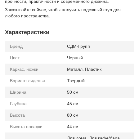
прочности, практичности и современного дизайна.
Заказывайте сейчас, чтобы получить надежный стул для
любого пространства.
Характеристики
Бренд
СДМ-Групп
Цвет
Черный
Каркас, ножки
Металл, Пластик
Вариант сиденья
Твердый
Ширина
50 см
Глубина
45 см
Высота
80 см
Высота посадки
44 см
Для дома, Для кафе/бара,