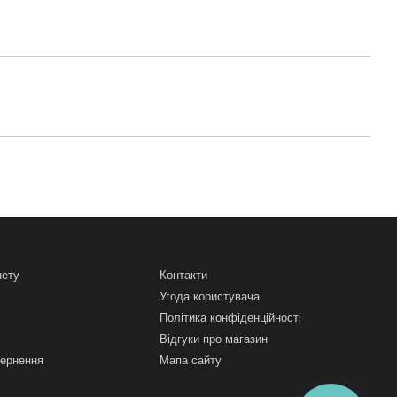
нету
Контакти
Угода користувача
Політика конфіденційності
Відгуки про магазин
вернення
Мапа сайту