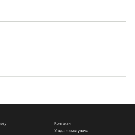
нету
Контакти
Угода користувача