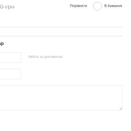
0 грн
Порівняти
В бажання
ар
Увійти за допомогою