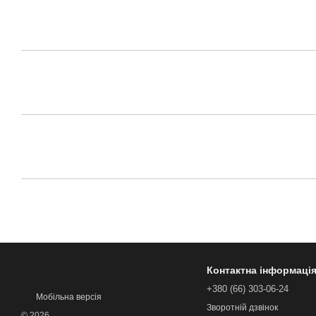
Контактна інформаці
+380 (66) 303-06-24
Мобільна версія
Зворотній дзвінок
© 2026