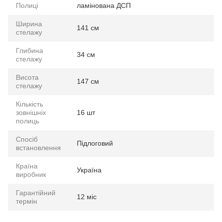
Полиці
ламінована ДСП
Ширина
141 см
стелажу
Глибина
34 см
стелажу
Висота
147 см
стелажу
Кількість
зовнішніх
16 шт
полиць
Спосіб
Підлоговий
встановлення
Країна
Україна
виробник
Гарантійний
12 міс
термін