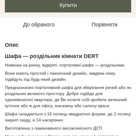
Купити
До обраного
Порівняти
Опис
Шафа — роздільник кімнати DERT
Новинка на ринку, відкриті, портативні шафи — роздільники.
Вони мають простий і лаконічний дизайн, завдяки чому
підійдуть під будь-який дизайн.
Предназначен портативний шафа для зберігання речей або як
роздільник великого простору. Добре підійде для
однокімнатної квартири, де Ви хочете собі зробити затишний
куточок або ж для офісу, магазину або салону краси.
Шафа складається з 16 полиць квадратної форми, де 2 полиці
закриті ззаду, а 14 наскрізних.
Виготовлена з ламінованого високоякісного ДСП.