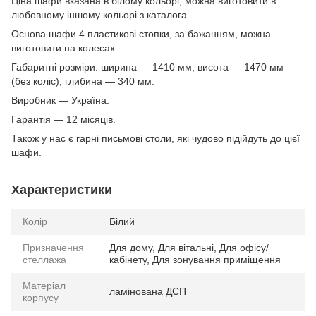
Ціна шафи вказана в білому кольорі, можна виготовити в
любовному іншому кольорі з каталога.
Основа шафи 4 пластикові стопки, за бажанням, можна
виготовити на колесах.
Габаритні розміри: ширина — 1410 мм, висота — 1470 мм
(без коліс), глибина — 340 мм.
Виробник — Україна.
Гарантія — 12 місяців.
Також у нас є гарні письмові столи, які чудово підійдуть до цієї
шафи.
Характеристики
Колір
Білий
Призначення
Для дому, Для вітальні, Для офісу/
стеллажа
кабінету, Для зонування приміщення
Матеріал
ламінована ДСП
корпусу