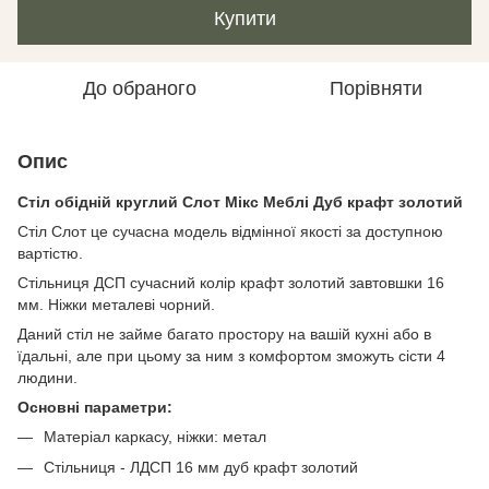
Купити
До обраного
Порівняти
Опис
Стіл обідній круглий Слот Мікс Меблі Дуб крафт золотий
Стіл Слот це сучасна модель відмінної якості за доступною
вартістю.
Стільниця ДСП сучасний колір крафт золотий завтовшки 16
мм. Ніжки металеві чорний.
Даний стіл не займе багато простору на вашій кухні або в
їдальні, але при цьому за ним з комфортом зможуть сісти 4
людини.
Основні параметри:
Матеріал каркасу, ніжки: метал
Стільниця - ЛДСП 16 мм дуб крафт золотий