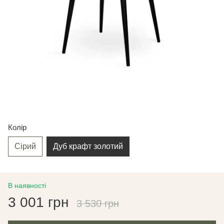
Колір
Сірий
Дуб крафт золотий
В наявності
3 001 грн
3 530 грн