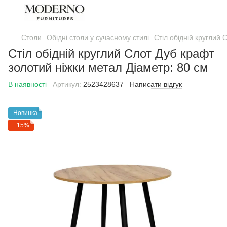
Столи
Обідні столи у сучасному стилі
Стіл обідній круглий 
Стіл обідній круглий Слот Дуб крафт
золотий ніжки метал Діаметр: 80 см
В наявності
Артикул:
2523428637
Написати відгук
Новинка
−15%