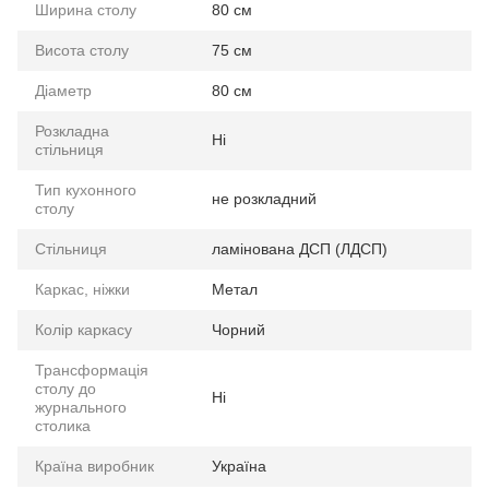
Ширина столу
80 см
Висота столу
75 см
Діаметр
80 см
Розкладна
Ні
стільниця
Тип кухонного
не розкладний
столу
Стільниця
ламінована ДСП (ЛДСП)
Каркас, ніжки
Метал
Колір каркасу
Чорний
Трансформація
столу до
Ні
журнального
столика
Країна виробник
Україна