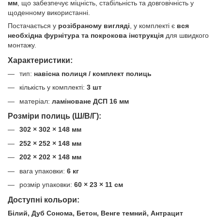
мм
, що забезпечує міцність, стабільність та довговічність у
щоденному використанні.
Постачається у
розібраному вигляді
, у комплекті є
вся
необхідна фурнітура та покрокова інструкція
для швидкого
монтажу.
Характеристики:
тип:
навісна полиця / комплект полиць
кількість у комплекті:
3 шт
матеріал:
ламіноване ДСП 16 мм
Розміри полиць (Ш/В/Г):
302 × 302 × 148 мм
252 × 252 × 148 мм
202 × 202 × 148 мм
вага упаковки:
6 кг
розмір упаковки:
60 × 23 × 11 см
Доступні кольори:
Білий, Дуб Сонома, Бетон, Венге темний, Антрацит