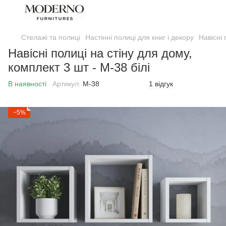
Стелажі та полиці
Настінні полиці для книг і декору
Навісні 
Навісні полиці на стіну для дому,
комплект 3 шт - M-38 білі
В наявності
Артикул:
М-38
1 відгук
−5%