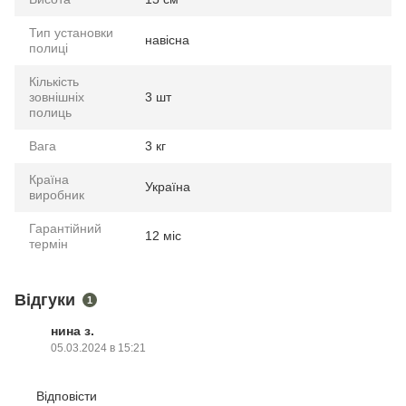
Тип установки
навісна
полиці
Кількість
зовнішніх
3 шт
полиць
Вага
3 кг
Країна
Україна
виробник
Гарантійний
12 міс
термін
Відгуки
1
нина з.
05.03.2024 в 15:21
Відповісти