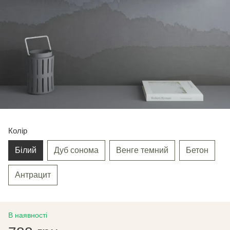
Колір
Білий
Дуб сонома
Венге темний
Бетон
Антрацит
В наявності