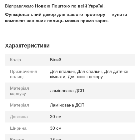
Відправляємо
Новою Поштою по всій Україні
.
Функціональний декор для вашого простору — купити
комплект навісних полиць можна прямо зараз.
Характеристики
Колір
Білий
Призначення
Для вітальні, Для спальні, Для дитячої
полиці
кімнати, Для книг і декору
Матеріал
ламінована ДСП
корпусу
Матеріал
Ламінована ДСП
Довжина
30 см
Ширина
30 см
Висота
15 см