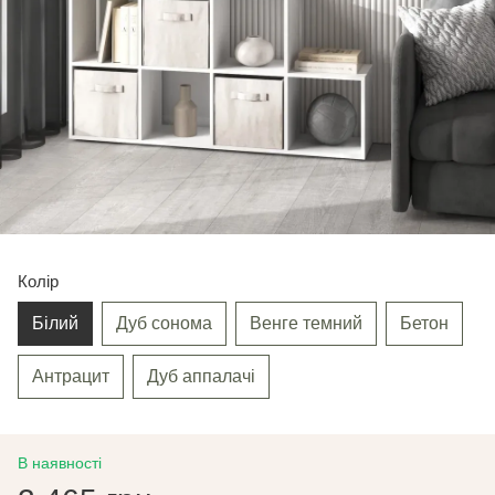
Колір
Білий
Дуб сонома
Венге темний
Бетон
Антрацит
Дуб аппалачі
В наявності