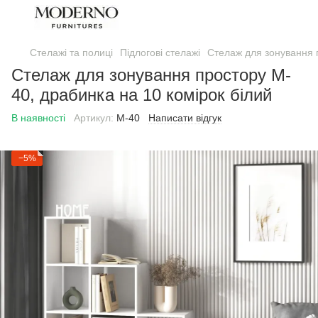
Стелажі та полиці
Підлогові стелажі
Стелаж для зонування п
Стелаж для зонування простору M-
40, драбинка на 10 комірок білий
В наявності
Артикул:
М-40
Написати відгук
−5%