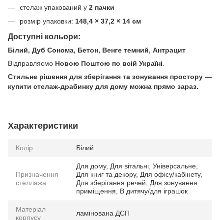
стелаж упакований у
2 пачки
розмір упаковки:
148,4 × 37,2 × 14 см
Доступні кольори:
Білий, Дуб Сонома, Бетон, Венге темний, Антрацит
Відправляємо
Новою Поштою по всій Україні
.
Стильне рішення для зберігання та зонування простору —
купити стелаж-драбинку для дому можна прямо зараз.
Характеристики
Колір
Білий
Для дому, Для вітальні, Універсальне,
Призначення
Для книг та декору, Для офісу/кабінету,
стеллажа
Для зберігання речей, Для зонування
приміщення, В дитячу/для іграшок
Матеріал
ламінована ДСП
корпусу