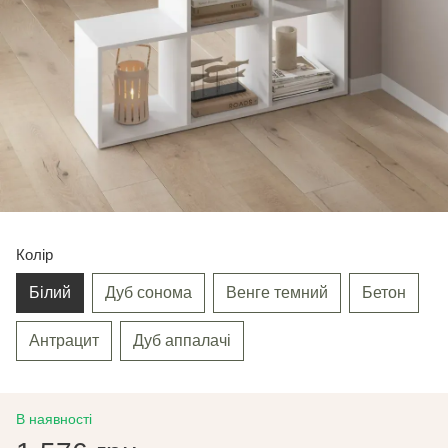
Колір
Білий
Дуб сонома
Венге темний
Бетон
Антрацит
Дуб аппалачі
В наявності