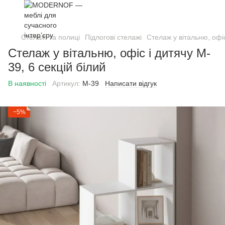
Стелажі та полиці
Підлогові стелажі
Стелаж у вітальню, офіс
Стелаж у вітальню, офіс і дитячу M-
39, 6 секцій білий
В наявності
Артикул:
М-39
Написати відгук
−5%