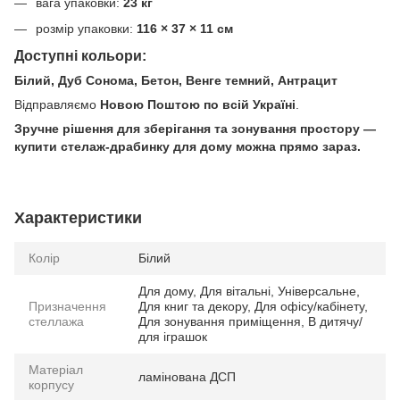
вага упаковки:
23 кг
розмір упаковки:
116 × 37 × 11 см
Доступні кольори:
Білий, Дуб Сонома, Бетон, Венге темний, Антрацит
Відправляємо
Новою Поштою по всій Україні
.
Зручне рішення для зберігання та зонування простору —
купити стелаж-драбинку для дому можна прямо зараз.
Характеристики
Колір
Білий
Для дому, Для вітальні, Універсальне,
Призначення
Для книг та декору, Для офісу/кабінету,
стеллажа
Для зонування приміщення, В дитячу/
для іграшок
Матеріал
ламінована ДСП
корпусу