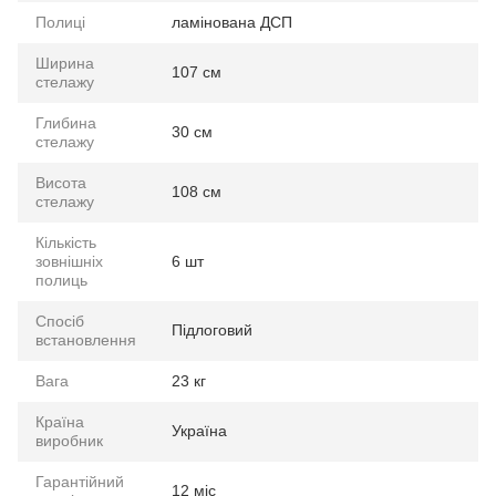
Полиці
ламінована ДСП
Ширина
107 см
стелажу
Глибина
30 см
стелажу
Висота
108 см
стелажу
Кількість
зовнішніх
6 шт
полиць
Спосіб
Підлоговий
встановлення
Вага
23 кг
Країна
Україна
виробник
Гарантійний
12 міс