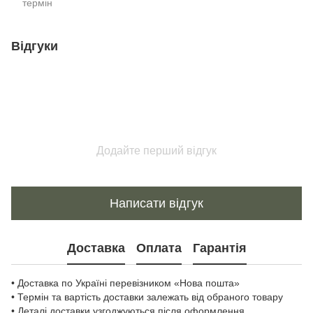
термін
Відгуки
Додайте перший відгук
Написати відгук
Доставка
Оплата
Гарантія
• Доставка по Україні перевізником «Нова пошта»
• Термін та вартість доставки залежать від обраного товару
• Деталі доставки узгоджуються після оформлення