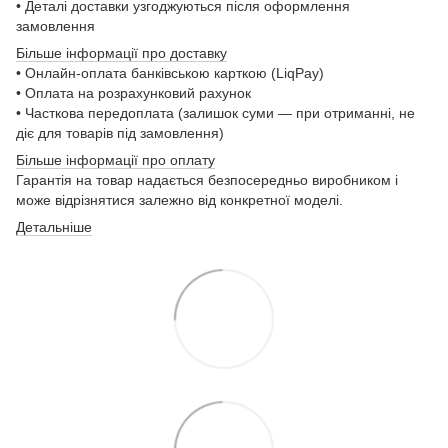
• Деталі доставки узгоджуються після оформлення
замовлення
Більше інформації про доставку
• Онлайн-оплата банківською карткою (LiqPay)
• Оплата на розрахунковий рахунок
• Часткова передоплата (залишок суми — при отриманні, не
діє для товарів під замовлення)
Більше інформації про оплату
Гарантія на товар надається безпосередньо виробником і
може відрізнятися залежно від конкретної моделі.
Детальніше