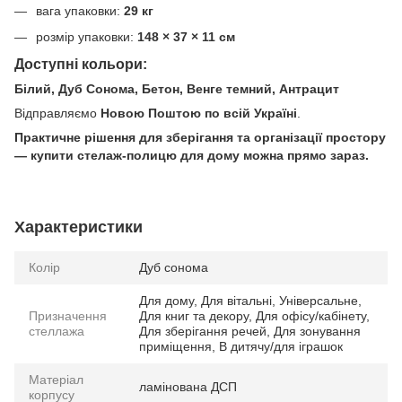
вага упаковки:
29 кг
розмір упаковки:
148 × 37 × 11 см
Доступні кольори:
Білий, Дуб Сонома, Бетон, Венге темний, Антрацит
Відправляємо
Новою Поштою по всій Україні
.
Практичне рішення для зберігання та організації простору
— купити стелаж-полицю для дому можна прямо зараз.
Характеристики
Колір
Дуб сонома
Для дому, Для вітальні, Універсальне,
Призначення
Для книг та декору, Для офісу/кабінету,
стеллажа
Для зберігання речей, Для зонування
приміщення, В дитячу/для іграшок
Матеріал
ламінована ДСП
корпусу