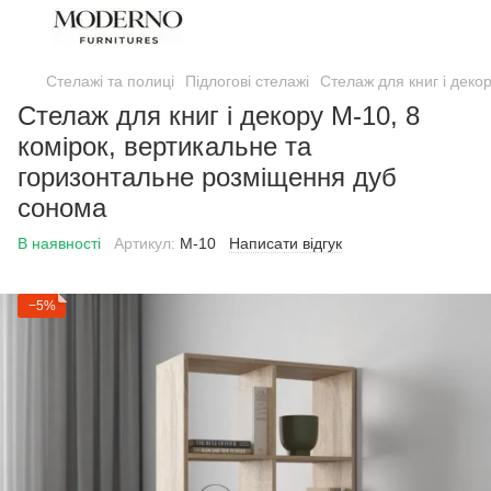
Стелажі та полиці
Підлогові стелажі
Стелаж для книг і деко
Стелаж для книг і декору M-10, 8
комірок, вертикальне та
горизонтальне розміщення дуб
сонома
В наявності
Артикул:
М-10
Написати відгук
−5%