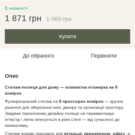
В наявності
1 871 грн
1 969 грн
Купити
До обраного
Порівняти
Опис
Стелаж-полиця для дому — компактна етажерка на 8
комірок
Функціональний стелаж на
8 просторих комірок
— зручне
рішення для зберігання книг, декору та організації простору.
Завдяки лаконічному дизайну полиця не перевантажує
інтер’єр і легко вписується в різні стилі — від сучасного до
мінімалізму.
Стелаж чудово підходить для
вітальні, передпокою, офісу
, а