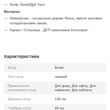
Колір: Білий/Дуб Тахо
Матеріал
:
Ніжки/ручки – натуральне дерево Ясень, вкрите матовим
поліуретановим лаком;
Каркас / Стільниця - ДСП ламіноване Kronospan.
Характеристики
Колір
Білий
Тип столу
прямий
Призначення
Для дому, Для офісу, Для
письмового столу
навчання, Для кабінету
Ширина столу
130 см
Глибина столу
40 см