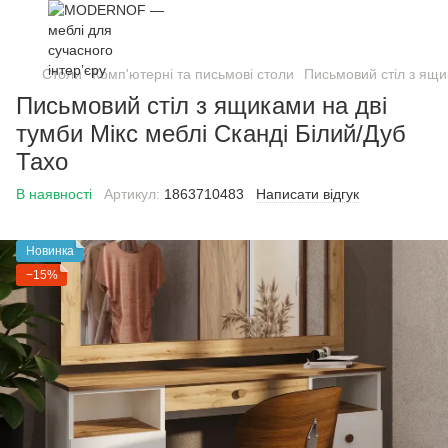
Столи
Комп'ютерні та письмові столи
Письмовий стіл з ящи
Письмовий стіл з ящиками на дві
тумби Мікс меблі Сканді Білий/Дуб
Тахо
В наявності
Артикул:
1863710483
Написати відгук
Новинка
−15%