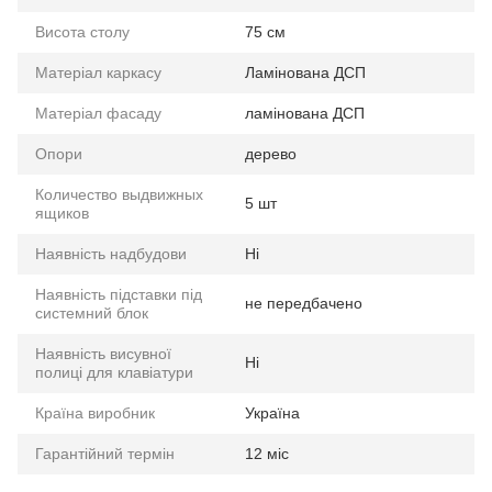
Висота столу
75 см
Матеріал каркасу
Ламінована ДСП
Матеріал фасаду
ламінована ДСП
Опори
дерево
Количество выдвижных
5 шт
ящиков
Наявність надбудови
Ні
Наявність підставки під
не передбачено
системний блок
Наявність висувної
Ні
полиці для клавіатури
Країна виробник
Україна
Гарантійний термін
12 міс