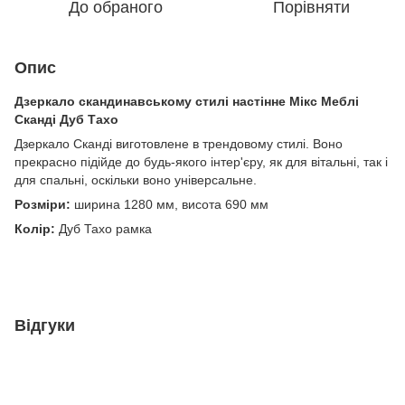
До обраного
Порівняти
Опис
Дзеркало скандинавському стилі настінне Мікс Меблі
Сканді Дуб Тахо
Дзеркало Сканді виготовлене в трендовому стилі. Воно
прекрасно підійде до будь-якого інтер'єру, як для вітальні, так і
для спальні, оскільки воно універсальне.
Розміри:
ширина 1280 мм, висота 690 мм
Колір:
Дуб Тахо рамка
Відгуки