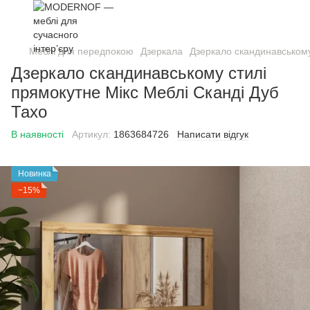
Меблі для передпокою
Дзеркала
Дзеркало скандинавському
Дзеркало скандинавському стилі
прямокутне Мікс Меблі Сканді Дуб
Тахо
В наявності
Артикул:
1863684726
Написати відгук
Новинка
−15%