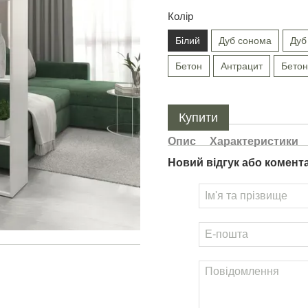
Колір
Білий
Дуб сонома
Дуб
Бетон
Антрацит
Бетон
Купити
Опис
Характеристики
Новий відгук або комент