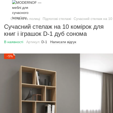
Стелажі та полиці
Підлогові стелажі
Сучасний стелаж на 10 
Сучасний стелаж на 10 комірок для
книг і іграшок D-1 дуб сонома
В наявності
Артикул:
D-1
Написати відгук
−5%