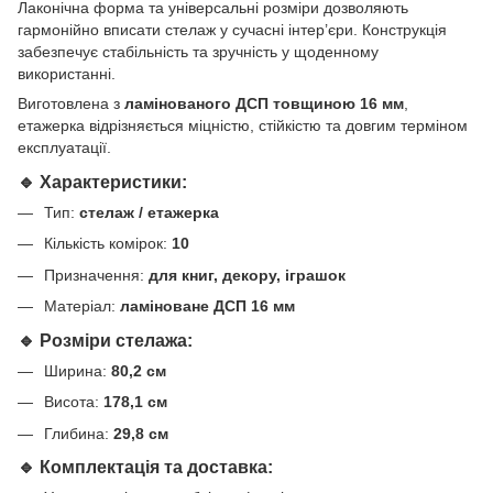
Лаконічна форма та універсальні розміри дозволяють
гармонійно вписати стелаж у сучасні інтер’єри. Конструкція
забезпечує стабільність та зручність у щоденному
використанні.
Виготовлена з
ламінованого ДСП товщиною 16 мм
,
етажерка відрізняється міцністю, стійкістю та довгим терміном
експлуатації.
🔹 Характеристики:
Тип:
стелаж / етажерка
Кількість комірок:
10
Призначення:
для книг, декору, іграшок
Матеріал:
ламіноване ДСП 16 мм
🔹 Розміри стелажа:
Ширина:
80,2 см
Висота:
178,1 см
Глибина:
29,8 см
🔹 Комплектація та доставка: