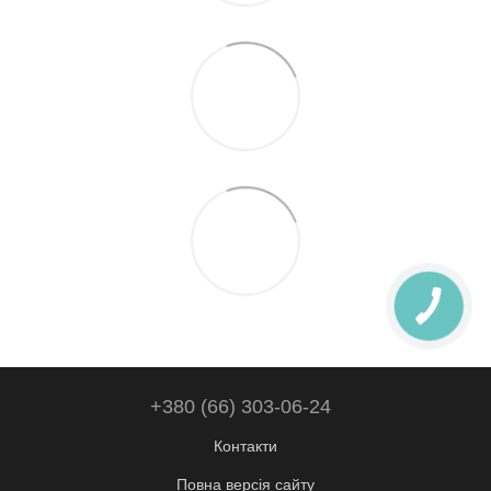
+380 (66) 303-06-24
Контакти
Повна версія сайту