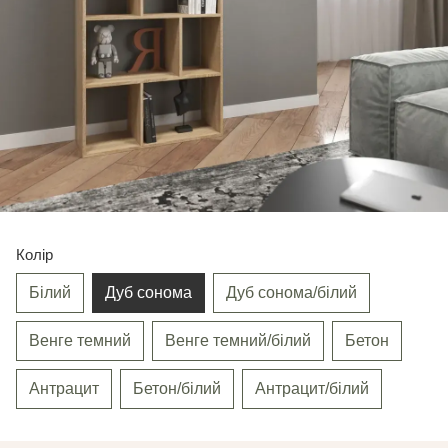
Колір
Білий
Дуб сонома
Дуб сонома/білий
Венге темний
Венге темний/білий
Бетон
Антрацит
Бетон/білий
Антрацит/білий