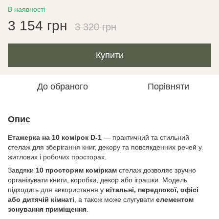
В наявності
3 154 грн
3 320 грн
Купити
До обраного
Порівняти
Опис
Етажерка на 10 комірок D-1
— практичний та стильний
стелаж для зберігання книг, декору та повсякденних речей у
житлових і робочих просторах.
Завдяки
10 просторим коміркам
стелаж дозволяє зручно
організувати книги, коробки, декор або іграшки. Модель
підходить для використання у
вітальні, передпокої, офісі
або дитячій кімнаті
, а також може слугувати
елементом
зонування приміщення
.