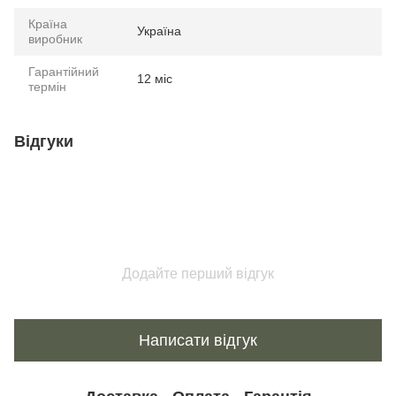
Країна
Україна
виробник
Гарантійний
12 міс
термін
Відгуки
Додайте перший відгук
Написати відгук