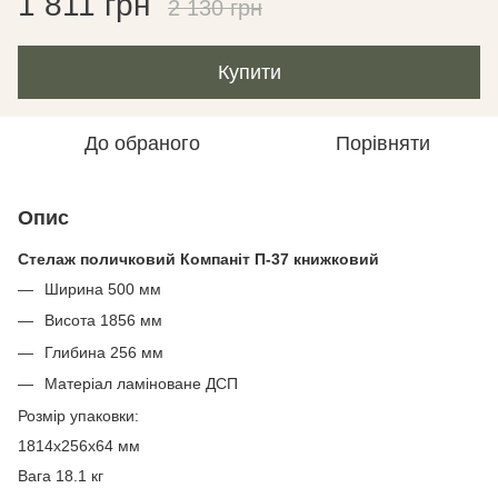
1 811 грн
2 130 грн
Купити
До обраного
Порівняти
Опис
Стелаж поличковий Компаніт П-37 книжковий
Ширина 500 мм
Висота 1856 мм
Глибина 256 мм
Матеріал ламіноване ДСП
Розмір упаковки:
1814х256х64 мм
Вага 18.1 кг