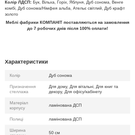
Колір ЛДСП:
Бук, Вільха, Горіх, Яблуня, Дуб сонома, Венге
комбі, Дуб сонома/Німфея альба, Ательє світлий, Дуб крафт
золото
Меблі фабрики КОМПАНІТ поставляються на замовлення
до 7 робочих днів після 100% оплати!
Характеристики
Колір
Дуб сонома
Призначення
Для дому, Для вітальні, Для книг та
стеллажа
декору, Для офісу/кабінету
Матеріал
ламінована ДСП
корпусу
Полиці
ламінована ДСП
Ширина
50 см