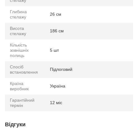
стелажу
Глибина
26 см
стелажу
Висота
186 см
стелажу
Кількість
зовнішніх
5 шт
полиць
Спосіб
Підлоговий
встановлення
Країна
Україна
виробник
Гарантійний
12 міс
термін
Відгуки