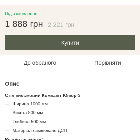
Під замовлення
1 888 грн
2 221 грн
Купити
До обраного
Порівняти
Опис
Стіл письмовий Компаніт Юніор-3
Ширина 1000 мм
Висота 800 мм
Глибина 500 мм
Матеріал ламіноване ДСП
Розмір упаковки: