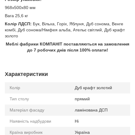
968х500х80 мм
Вага 25,6 кг
Колір ЛДСП:
Бук, Вільха, Горіх, Яблуня, Дуб сонома, Венге
комбі, Дуб сонома/Німфея альба, Ательє світлий, Дуб крафт
золото
Меблі фабрики КОМПАНІТ поставляються на замовлення
до 7 робочих днів після 100% оплати!
Характеристики
Колір
Дуб крафт золотий
Тип столу
прямий
Матеріал фасаду
ламінована ДСП
Наявність надбудови
Ні
Країна виробник
Україна