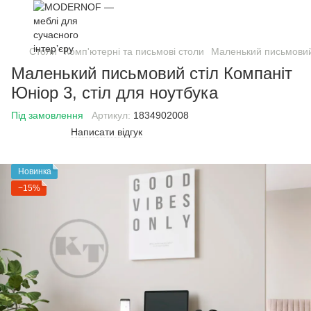
Столи
Комп'ютерні та письмові столи
Маленький письмовий 
Маленький письмовий стіл Компаніт
Юніор 3, стіл для ноутбука
Під замовлення
Артикул:
1834902008
Написати відгук
Новинка
−15%