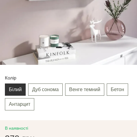
Колір
Білий
Дуб сонома
Венге темний
Бетон
Антарцит
В наявності