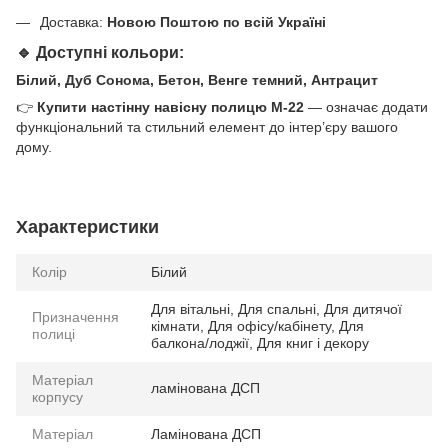
Доставка:
Новою Поштою по всій Україні
🔹 Доступні кольори:
Білий, Дуб Сонома, Бетон, Венге темний, Антрацит
👉
Купити настінну навісну полицю M-22
— означає додати
функціональний та стильний елемент до інтер’єру вашого
дому.
Характеристики
Колір
Білий
Для вітальні, Для спальні, Для дитячої
Призначення
кімнати, Для офісу/кабінету, Для
полиці
балкона/лоджії, Для книг і декору
Матеріал
ламінована ДСП
корпусу
Матеріал
Ламінована ДСП