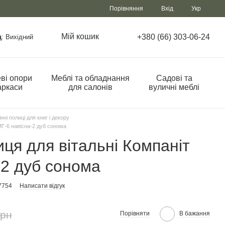
Порівняння
Вхід
Укр
Мій кошик
+380 (66) 303-06-24
д
: Вихідний
ві опори
Меблі та обладнання
Садові та
аркаси
для салонів
вуличні меблі
нні полиці для книг і декору
МГ-6 навісна-2 дуб сонома
иця для вітальні Компаніт
-2 дуб сонома
7754
Написати відгук
грн
Порівняти
В бажання