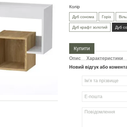
Колір
Дуб сонома
Горіх
Віль
Дуб крафт золотий
Дуб с
Купити
Опис
Характеристики
Новий відгук або комент