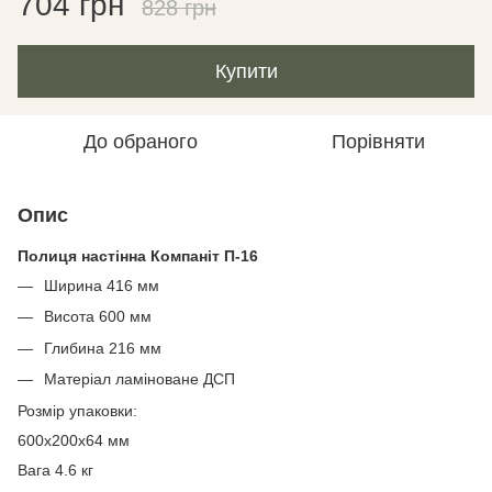
704 грн
828 грн
Купити
До обраного
Порівняти
Опис
Полиця настінна Компаніт П-16
Ширина 416 мм
Висота 600 мм
Глибина 216 мм
Матеріал ламіноване ДСП
Розмір упаковки:
600x200x64 мм
Вага 4.6 кг