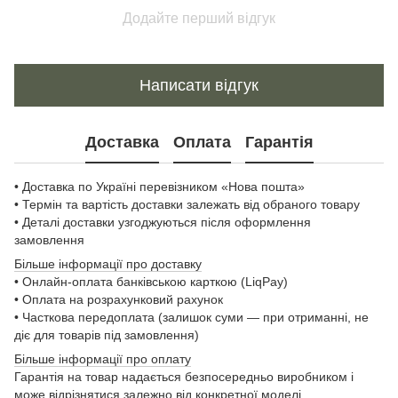
Додайте перший відгук
Написати відгук
Доставка
Оплата
Гарантія
• Доставка по Україні перевізником «Нова пошта»
• Термін та вартість доставки залежать від обраного товару
• Деталі доставки узгоджуються після оформлення
замовлення
Більше інформації про доставку
• Онлайн-оплата банківською карткою (LiqPay)
• Оплата на розрахунковий рахунок
• Часткова передоплата (залишок суми — при отриманні, не
діє для товарів під замовлення)
Більше інформації про оплату
Гарантія на товар надається безпосередньо виробником і
може відрізнятися залежно від конкретної моделі.