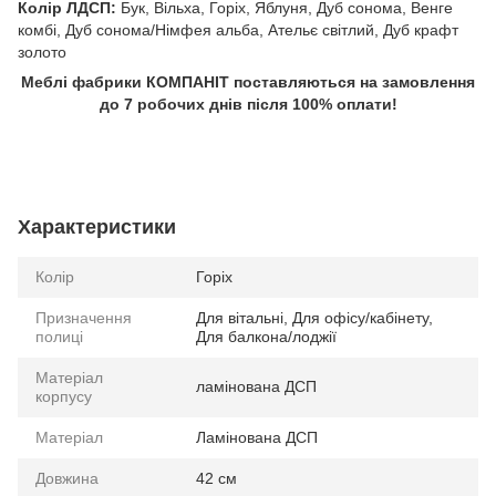
Колір ЛДСП:
Бук, Вільха, Горіх, Яблуня, Дуб сонома, Венге
комбі, Дуб сонома/Німфея альба, Ательє світлий, Дуб крафт
золото
Меблі фабрики КОМПАНІТ поставляються на замовлення
до 7 робочих днів після 100% оплати!
Характеристики
Колір
Горіх
Призначення
Для вітальні, Для офісу/кабінету,
полиці
Для балкона/лоджії
Матеріал
ламінована ДСП
корпусу
Матеріал
Ламінована ДСП
Довжина
42 см