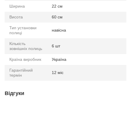
Ширина
22 см
Висота
60 см
Тип установки
навісна
полиці
Кількість
6 шт
зовнішніх полиць
Країна виробник
Україна
Гарантійний
12 міс
термін
Відгуки