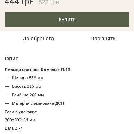
444 грн
522 грн
Купити
До обраного
Порівняти
Опис
Полиця настінна Компаніт П-13
Ширина 556 мм
Висота 216 мм
Глибина 200 мм
Матеріал ламіноване ДСП
Розмір упаковки:
300х200х64 мм
Вага 2 кг