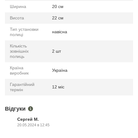
Ширина
20 см
Висота
22 см
Тип установки
навісна
полиці
Кількість
зовнішніх
2 шт
полиць
Країна
Україна
виробник
Гарантійний
12 міс
термін
Відгуки
1
Сергей М.
20.05.2024 в 12:45