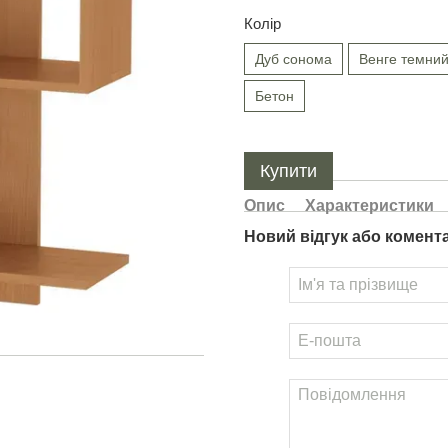
Колір
Дуб сонома
Венге темни
Бетон
Купити
Опис
Характеристики
Новий відгук або комент