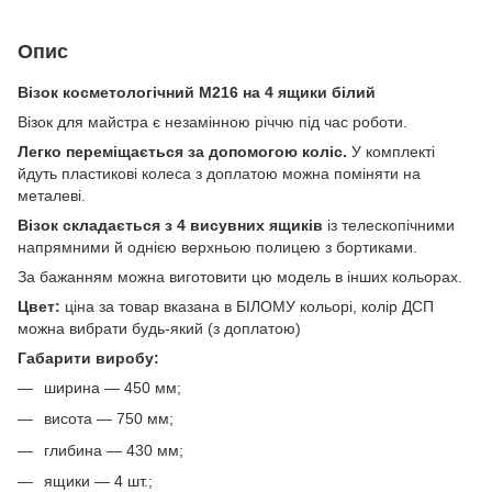
Опис
Візок косметологічний М216 на 4 ящики білий
Візок для майстра є незамінною річчю під час роботи.
Легко переміщається за допомогою коліс.
У комплекті
йдуть пластикові колеса з доплатою можна поміняти на
металеві.
Візок складається з 4 висувних ящиків
із телескопічними
напрямними й однією верхньою полицею з бортиками.
За бажанням можна виготовити цю модель в інших кольорах.
Цвет:
ціна за товар вказана в БІЛОМУ кольорі, колір ДСП
можна вибрати будь-який (з доплатою)
Габарити виробу:
ширина — 450 мм;
висота — 750 мм;
глибина — 430 мм;
ящики — 4 шт.;