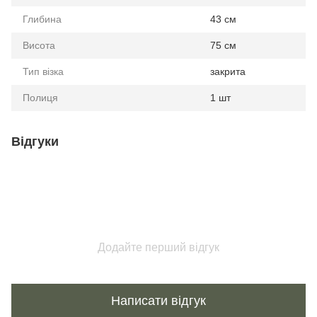
Глибина
43 см
Висота
75 см
Тип візка
закрита
Полиця
1 шт
Відгуки
Додайте перший відгук
Написати відгук