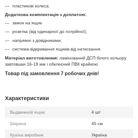
пластикові колеса.
Додаткова комплектація з доплатою:
замок на ящик
розетка (від одинарної до потрійної);
напрямні з довідниками;
система відкривання ящиків від натискання.
Матеріал виготовлення:
ламінований ДСП білого кольору
завтовшки 16-18 мм і обклеєний ПВХ крайкою.
Товар під замовлення 7 робочих днів!
Характеристики
Выдвижной ящик
4 шт
Ширина
45 см
Країна виробник
Україна