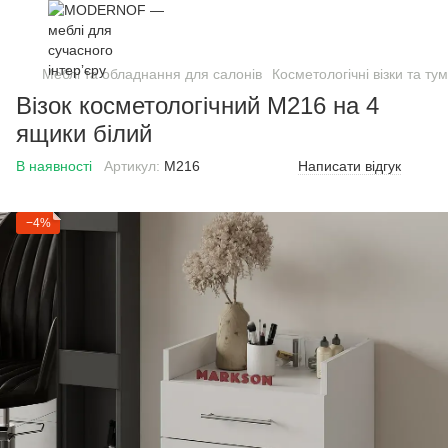
Меблі та обладнання для салонів
Косметологічні візки та ту
Візок косметологічний М216 на 4
ящики білий
В наявності
Артикул:
М216
Написати відгук
−4%