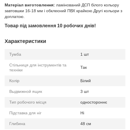
Матеріал виготовлення:
ламінований ДСП білого кольору
завтовшки 16-18 мм і обклеєний ПВХ крайкою.Другі кольори з
доплатою.
Товар під замовлення 10 робочих днів!
Характеристики
Тумба
1 шт
Стільниця для інструментів та
Так
техніки
Колір
Білий
Выдвижной ящик
3 шт
Тип робочого місця
одностороннє
Підставка для ніг
Ні
Глибина
48 см