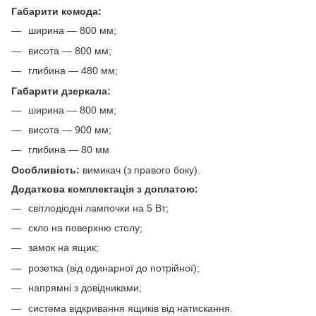
Габарити комода:
ширина — 800 мм;
висота — 800 мм;
глибина — 480 мм;
Габарити дзеркала:
ширина — 800 мм;
висота — 900 мм;
глибина — 80 мм
Особливість:
вимикач (з правого боку).
Додаткова комплектація з доплатою:
світлодіодні лампочки на 5 Вт;
скло на поверхню столу;
замок на ящик;
розетка (від одинарної до потрійної);
напрямні з довідниками;
система відкривання ящиків від натискання.