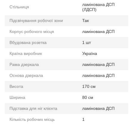
ламінована ДСП
Стільниця
(ЛДСП)
Підсвічування робочої зони
Так
Корпус робочого місця
ламінована ДСП
Вбудована розетка
1 шт
Країна виробник
Україна
Рама дзеркала
ламінована ДСП
Основа дзеркала
ламінована ДСП
Висота
170 см
Ширина
80 см
Підставка для ніг клієнта
ламінована ДСП
Кількість робочих місць
1