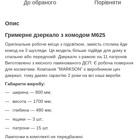
До обраного
Порівняти
Опис
Гримерне дзеркало з комодом M625
Оригінальне робоче місце з підсвіткою, замість столика йде
комод на 3 шухляди. Ця модель більше підійде для дому в
спальню або передпокій. Дзеркало з рамою на 11 патронів.
Виготовлено з якісного ламінованого ДСП. Є робоча поверхня
для косметики. Компанія "MARKSON" є виробником цих
дзеркал, тому даємо гарантію 2 роки на всі наші вироби.
Габарити виробу:
ширина — 800 мм;
висота — 1700 мм;
глибина — 480 мм;
ящики — 3 шт.;
патрони — 15 шт.
Лампочки в комплекті не передбачені.