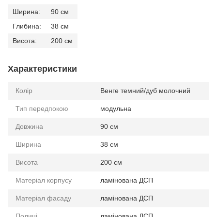
Ширина:
90 см
Глибина:
38 см
Висота:
200 см
Характеристики
Колір
Венге темний/дуб молочний
Тип передпокою
модульна
Довжина
90 см
Ширина
38 см
Висота
200 см
Матеріал корпусу
ламінована ДСП
Матеріал фасаду
ламінована ДСП
Полиці
ламінована ДСП