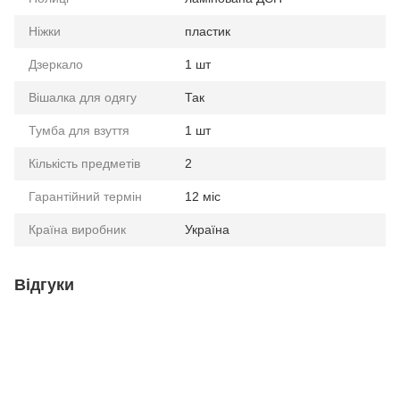
Ніжки
пластик
Дзеркало
1 шт
Вішалка для одягу
Так
Тумба для взуття
1 шт
Кількість предметів
2
Гарантійний термін
12 міс
Країна виробник
Україна
Відгуки