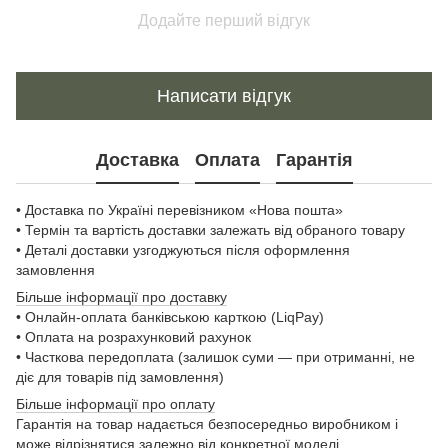
Додайте перший відгук
Написати відгук
Доставка
Оплата
Гарантія
• Доставка по Україні перевізником «Нова пошта»
• Термін та вартість доставки залежать від обраного товару
• Деталі доставки узгоджуються після оформлення
замовлення
Більше інформації про доставку
• Онлайн-оплата банківською карткою (LiqPay)
• Оплата на розрахунковий рахунок
• Часткова передоплата (залишок суми — при отриманні, не
діє для товарів під замовлення)
Більше інформації про оплату
Гарантія на товар надається безпосередньо виробником і
може відрізнятися залежно від конкретної моделі.