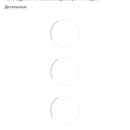
Детальніше